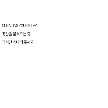
CURATING YOUR STAY
공간을 불러오는 중
잠시만 기다려 주세요.